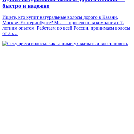
быстро и надежно
Ищете, кто купит натуральные волосы дорого в Казани,
Москве, Екатеринбурге? Мы — проверенная компания с 7-
летним опытом. Работаем по всей России, принимаем волосы
от 35…