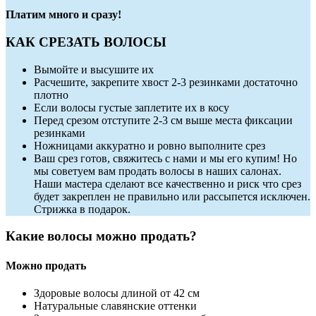
Платим много и сразу!
КАК СРЕЗАТЬ ВОЛОСЫ
Вымойте и высушите их
Расчешите, закрепите хвост 2-3 резинками достаточно
плотно
Если волосы густые заплетите их в косу
Перед срезом отступите 2-3 см выше места фиксации
резинками
Ножницами аккуратно и ровно выполните срез
Ваш срез готов, свяжитесь с нами и мы его купим! Но
мы советуем вам продать волосы в наших салонах.
Наши мастера сделают все качественно и риск что срез
будет закреплен не правильно или рассыпется исключен.
Стрижка в подарок.
Какие волосы можно продать?
Можно продать
Здоровые волосы длиной от 42 см
Натуральные славянские оттенки